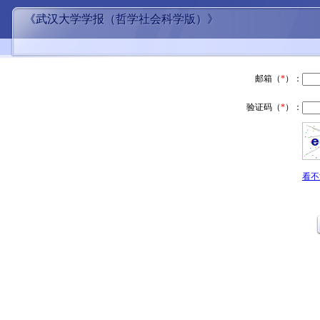
《武汉大学学报（哲学社会科学版）》
邮箱（
*
）：
验证码（
*
）：
看不