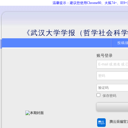
温馨提示：建议您使用Chrome80、火狐74+、
《武汉大学学报（哲学社会科学
投稿
账号登录
保存密码
腾云采编官方